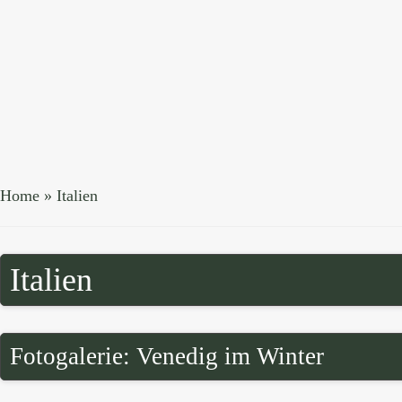
Home
»
Italien
Italien
Fotogalerie: Venedig im Winter