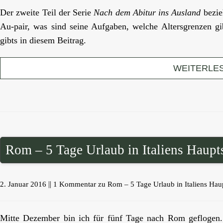
Der zweite Teil der Serie
Nach dem Abitur ins Ausland
bezieh
Au-pair, was sind seine Aufgaben, welche Altersgrenzen gi
gibts in diesem Beitrag.
WEITERLE
Rom – 5 Tage Urlaub in Italiens Haupt
||
2. Januar 2016
1 Kommentar
zu Rom – 5 Tage Urlaub in Italiens Haup
Mitte Dezember bin ich für fünf Tage nach Rom geflogen. D