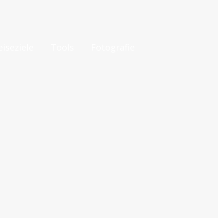
eiseziele
Tools
Fotografie