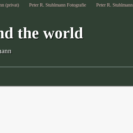
n (privat)
Peter R. Stuhlmann Fotografie
Peter R. Stuhlman
nd the world
mann