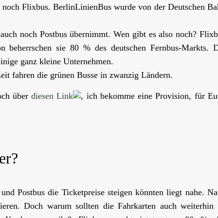
r noch Flixbus. BerlinLinienBus wurde von der Deutschen B
 auch noch Postbus übernimmt. Wen gibt es also noch? Flix
on beherrschen sie 80 % des deutschen Fernbus-Markts. D
einige ganz kleine Unternehmen.
Zeit fahren die grünen Busse in zwanzig Ländern.
och über
diesen Link
, ich bekomme eine Provision, für E
er?
und Postbus die Ticketpreise steigen könnten liegt nahe. N
ieren. Doch warum sollten die Fahrkarten auch weiterhin 