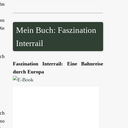
ahn
bus
ie
Mein Buch: Faszination
Interrail
uch
Faszination Interrail: Eine Bahnreise
durch Europa
ach
so