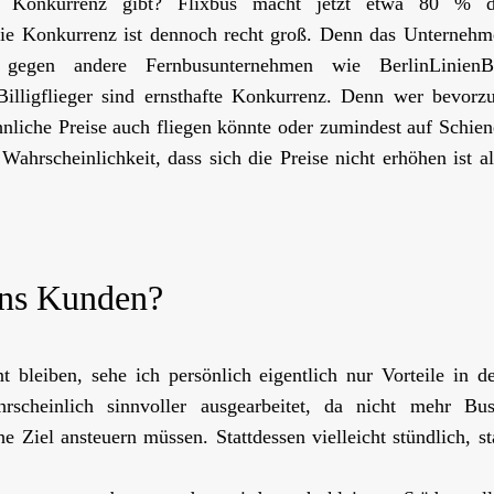
 Konkurrenz gibt? Flixbus macht jetzt etwa 80 % d
ie Konkurrenz ist dennoch recht groß. Denn das Unternehm
egen andere Fernbusunternehmen wie BerlinLinienB
illigflieger sind ernsthafte Konkurrenz. Denn wer bevorzu
hnliche Preise auch fliegen könnte oder zumindest auf Schie
Wahrscheinlichkeit, dass sich die Preise nicht erhöhen ist a
uns Kunden?
t bleiben, sehe ich persönlich eigentlich nur Vorteile in 
scheinlich sinnvoller ausgearbeitet, da nicht mehr Bus
e Ziel ansteuern müssen. Stattdessen vielleicht stündlich, st