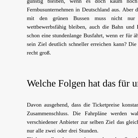
günstig bleiben, wenn es doch kaum noch
Fernbusunternehmen in Deutschland aus. Aber d
mit den grünen Bussen muss nicht nur g
wettbewerbsfähig bleiben, auch die Bahn und B
schon eine stundenlange Busfahrt, wenn er für ä
sein Ziel deutlich schneller erreichen kann? Die 
recht groß.
Welche Folgen hat das für 
Davon ausgehend, dass die Ticketpreise konstan
Zusammenschluss. Die Fahrpläne werden wahr
verschiedener Anbieter zur selben Ziel das gleich
nur alle zwei oder drei Stunden.