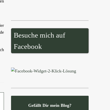
en
der
de
Besuche mich auf
Facebook
ch
Gefällt Dir mein Blog?