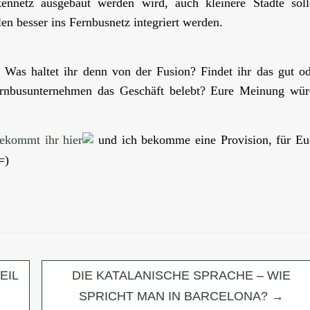
kennetz ausgebaut werden wird, auch kleinere Städte soll
n besser ins Fernbusnetz integriert werden.
. Was haltet ihr denn von der Fusion? Findet ihr das gut o
Fernbusunternehmen das Geschäft belebt? Eure Meinung wür
bekommt ihr hier
und ich bekomme eine Provision, für Eu
=)
EIL
DIE KATALANISCHE SPRACHE – WIE
SPRICHT MAN IN BARCELONA?
→