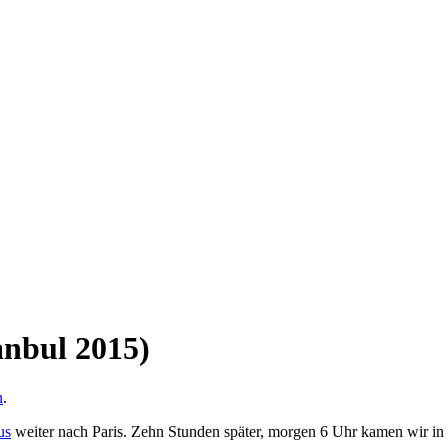
anbul 2015)
n
.
us
weiter nach Paris. Zehn Stunden später, morgen 6 Uhr kamen wir in Pa