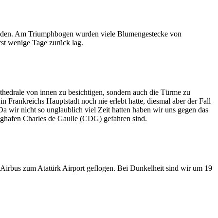
efunden. Am Triumphbogen wurden viele Blumengestecke von
erst wenige Tage zurück lag.
athedrale von innen zu besichtigen, sondern auch die Türme zu
n Frankreichs Hauptstadt noch nie erlebt hatte, diesmal aber der Fall
 wir nicht so unglaublich viel Zeit hatten haben wir uns gegen das
ughafen Charles de Gaulle (CDG) gefahren sind.
Airbus zum Atatürk Airport geflogen. Bei Dunkelheit sind wir um 19