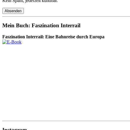
Kein Spam, jederzeit kündbar.
Mein Buch: Faszination Interrail
Faszination Interrail: Eine Bahnreise durch Europa
Instagram