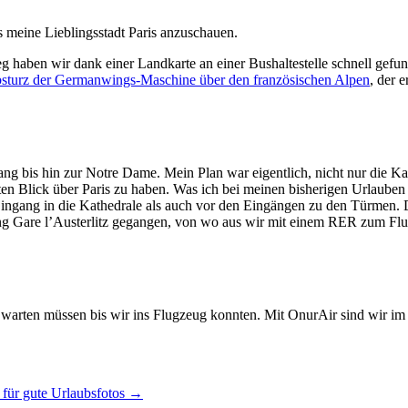
ns meine Lieblingsstadt Paris anzuschauen.
Weg haben wir dank einer Landkarte an einer Bushaltestelle schnell g
sturz der Germanwings-Maschine über den französischen Alpen
, der 
ang bis hin zur Notre Dame. Mein Plan war eigentlich, nicht nur die K
en Blick über Paris zu haben. Was ich bei meinen bisherigen Urlauben i
ngang in die Kathedrale als auch vor den Eingängen zu den Türmen. Da
ung Gare l’Austerlitz gegangen, von wo aus wir mit einem RER zum Fl
warten müssen bis wir ins Flugzeug konnten. Mit OnurAir sind wir im 
 für gute Urlaubsfotos
→