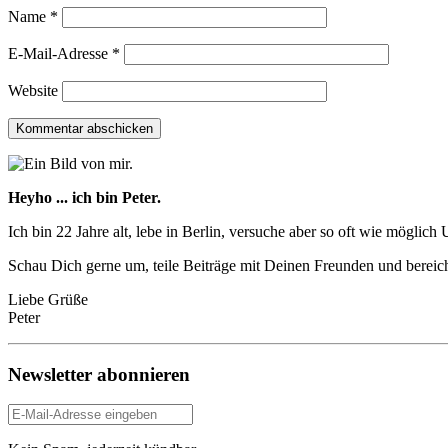
Name
*
E-Mail-Adresse
*
Website
Heyho ... ich bin Peter.
Ich bin 22 Jahre alt, lebe in Berlin, versuche aber so oft wie mögli
Schau Dich gerne um, teile Beiträge mit Deinen Freunden und berei
Liebe Grüße
Peter
Newsletter abonnieren