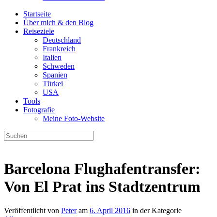
Startseite
Über mich & den Blog
Reiseziele
Deutschland
Frankreich
Italien
Schweden
Spanien
Türkei
USA
Tools
Fotografie
Meine Foto-Website
Barcelona Flughafentransfer:
Von El Prat ins Stadtzentrum
Veröffentlicht von
Peter
am
6. April 2016
in der Kategorie