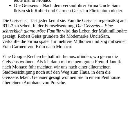
lebte mal in Monaco
Die Geissens – Nach dem verkauf ihrer Firma Uncle Sam
ließen sich Robert und Carmen Geiss im Fürstentum nieder.
Die Geissens – fast jeder kennt sie. Familie Geiss ist regelmäßig auf
RTL2 zu sehen. In der Fernsehsendung
Die Geissens – Eine
schrecklich glamouröse Familie
wird das Leben der Multimillionäre
gezeigt. Robert Geiss gründete die Modemarke UncleSam,
verkaufte die Firma später für mehrere Millionen und zog mit seiner
Frau Carmen von Köln nach Monaco.
Eine Google-Recherche half mir herauszufinden, wo genau die
Geissens wohnen. Als ich dann mit meinem guten Freund Jannik
nach Monaco fuhr machten wir uns nach einer allgemeinen
Stadtbesichtigung noch auf den Weg zum Haus, in dem die
Geissens leben. Genauer gesagt wohnen Sie in einem Penthouse
über einem Autohaus von Porsche.