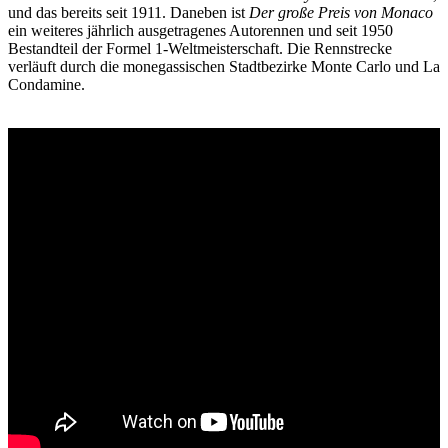
und das bereits seit 1911. Daneben ist
Der große Preis von Monaco
ein weiteres jährlich ausgetragenes Autorennen und seit 1950
Bestandteil der Formel 1-Weltmeisterschaft. Die Rennstrecke
verläuft durch die monegassischen Stadtbezirke Monte Carlo und La
Condamine.