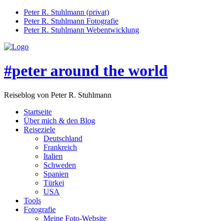
Peter R. Stuhlmann (privat)
Peter R. Stuhlmann Fotografie
Peter R. Stuhlmann Webentwicklung
#peter around the world
Reiseblog von Peter R. Stuhlmann
Startseite
Über mich & den Blog
Reiseziele
Deutschland
Frankreich
Italien
Schweden
Spanien
Türkei
USA
Tools
Fotografie
Meine Foto-Website