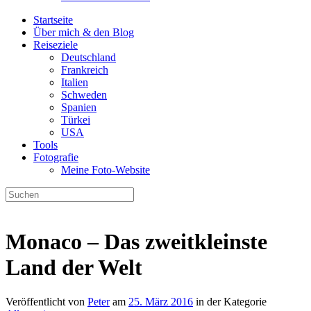
Startseite
Über mich & den Blog
Reiseziele
Deutschland
Frankreich
Italien
Schweden
Spanien
Türkei
USA
Tools
Fotografie
Meine Foto-Website
Monaco – Das zweitkleinste
Land der Welt
Veröffentlicht von
Peter
am
25. März 2016
in der Kategorie