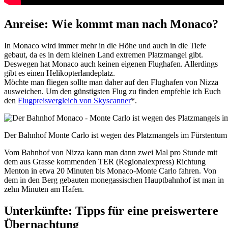
Anreise: Wie kommt man nach Monaco?
In Monaco wird immer mehr in die Höhe und auch in die Tiefe
gebaut, da es in dem kleinen Land extremen Platzmangel gibt.
Deswegen hat Monaco auch keinen eigenen Flughafen. Allerdings
gibt es einen Helikopterlandeplatz.
Möchte man fliegen sollte man daher auf den Flughafen von Nizza
ausweichen. Um den günstigsten Flug zu finden empfehle ich Euch
den
Flugpreisvergleich von Skyscanner
*.
Der Bahnhof Monte Carlo ist wegen des Platzmangels im Fürstentum 
Vom Bahnhof von Nizza kann man dann zwei Mal pro Stunde mit
dem aus Grasse kommenden TER (Regionalexpress) Richtung
Menton in etwa 20 Minuten bis Monaco-Monte Carlo fahren. Von
dem in den Berg gebauten monegassischen Hauptbahnhof ist man in
zehn Minuten am Hafen.
Unterkünfte: Tipps für eine preiswertere
Übernachtung