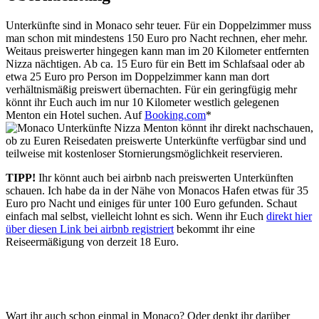
Unterkünfte sind in Monaco sehr teuer. Für ein Doppelzimmer muss
man schon mit mindestens 150 Euro pro Nacht rechnen, eher mehr.
Weitaus preiswerter hingegen kann man im 20 Kilometer entfernten
Nizza nächtigen. Ab ca. 15 Euro für ein Bett im Schlafsaal oder ab
etwa 25 Euro pro Person im Doppelzimmer kann man dort
verhältnismäßig preiswert übernachten. Für ein geringfügig mehr
könnt ihr Euch auch im nur 10 Kilometer westlich gelegenen
Menton ein Hotel suchen. Auf
Booking.com
*
könnt ihr direkt nachschauen,
ob zu Euren Reisedaten preiswerte Unterkünfte verfügbar sind und
teilweise mit kostenloser Stornierungsmöglichkeit reservieren.
TIPP!
Ihr könnt auch bei airbnb nach preiswerten Unterkünften
schauen. Ich habe da in der Nähe von Monacos Hafen etwas für 35
Euro pro Nacht und einiges für unter 100 Euro gefunden. Schaut
einfach mal selbst, vielleicht lohnt es sich. Wenn ihr Euch
direkt hier
über diesen Link bei airbnb registriert
bekommt ihr eine
Reiseermäßigung von derzeit 18 Euro.
Wart ihr auch schon einmal in Monaco? Oder denkt ihr darüber