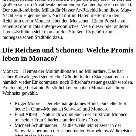
größten sich im Privatbesitz befindenden Yachten habe ich entdeckt.
Der saudi-arabische Milliardär Nasser Ar-Raschid kann diese Mag-
Yacht sein Eigen nennen. Nicht nur im Hafen merkt man den
Reichtum der in Monaco lebenden Menschen. Einen Porsche zu
sehen ist dort nichts außergewöhnliches. Viele dieser oder anderer
Luxus-Schlitten sieht man auf den Straßen. Es gehört zum
monegassischen Stadtbild dazu.
Die Reichen und Schönen: Welche Promis
leben in Monaco?
Monaco – Heimat der Multimillionäre und Milliardäre. Das hat
sicher überwiegend steuerliche Gründe. In dem Stadtstaat müssen
nämlich weder Einkommens- noch Erbschaftssteuer gezahlt werden.
Auch einige bekannte Persönlichkeiten haben Monaco als ihren
Wohnsitz gewählt.
Roger Moore – Der ehemalige James Bond-Darsteller lebt
heute in Crans-Montana (Schweiz) und Monaco.
Fürst Albert – Natürlich wohnt auch der Fürst von Monaco
mit seiner Frau Charlene an der Côte d’Azur.
Michael Schuhmacher – Mittlerweile lebt er zwar in der
Schweiz, aber auch der siebenmalige Formeleins-Weltmeister