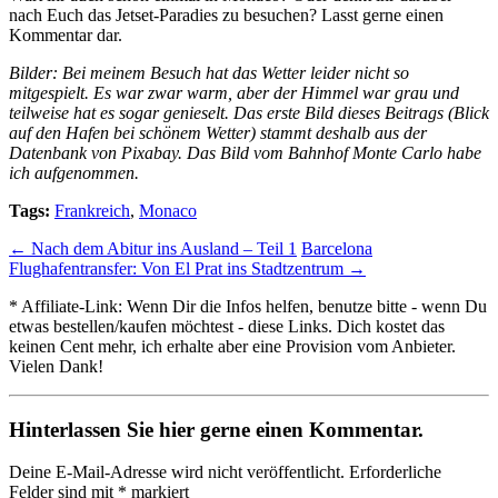
nach Euch das Jetset-Paradies zu besuchen? Lasst gerne einen
Kommentar dar.
Bilder: Bei meinem Besuch hat das Wetter leider nicht so
mitgespielt. Es war zwar warm, aber der Himmel war grau und
teilweise hat es sogar genieselt. Das erste Bild dieses Beitrags (Blick
auf den Hafen bei schönem Wetter) stammt deshalb aus der
Datenbank von Pixabay. Das Bild vom Bahnhof Monte Carlo habe
ich aufgenommen.
Tags:
Frankreich
,
Monaco
←
Nach dem Abitur ins Ausland – Teil 1
Barcelona
Flughafentransfer: Von El Prat ins Stadtzentrum
→
*
Affiliate-Link:
Wenn Dir die Infos helfen, benutze bitte - wenn Du
etwas bestellen/kaufen möchtest - diese Links. Dich kostet das
keinen Cent mehr, ich erhalte aber eine Provision vom Anbieter.
Vielen Dank!
Hinterlassen Sie hier gerne einen Kommentar.
Deine E-Mail-Adresse wird nicht veröffentlicht.
Erforderliche
Felder sind mit
*
markiert