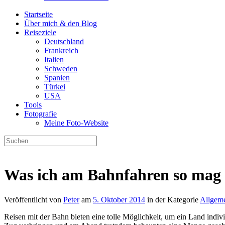
Startseite
Über mich & den Blog
Reiseziele
Deutschland
Frankreich
Italien
Schweden
Spanien
Türkei
USA
Tools
Fotografie
Meine Foto-Website
Was ich am Bahnfahren so mag
Veröffentlicht von
Peter
am
5. Oktober 2014
in der Kategorie
Allgem
Reisen mit der Bahn bieten eine tolle Möglichkeit, um ein Land indi