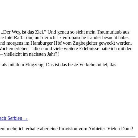
e: „Der Weg ist das Ziel.” Und genau so sieht mein Traumurlaub aus,
e InterRail-Tour, auf der ich 17 europäische Länder besucht habe.
en und morgens im Hamburger Hbf vom Zugbegleiter geweckt werden,
hen erleben – diese und viele weitere Erlebnisse hatte ich mit der
 vielleicht im nächsten Jahr?!
 als mit dem Flugzeug. Das ist das beste Verkehrsmittel, das
nach Serbien
→
ent mehr, ich erhalte aber eine Provision vom Anbieter. Vielen Dank!