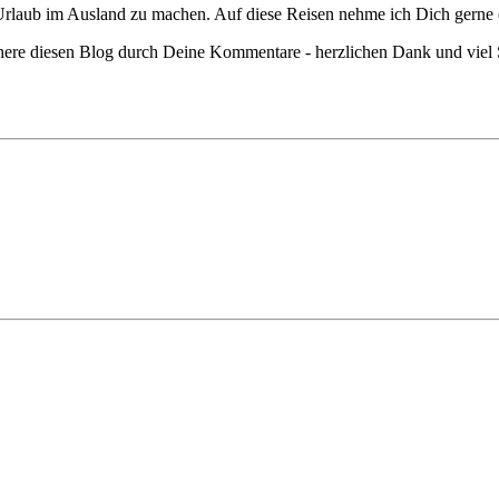
ch Urlaub im Ausland zu machen. Auf diese Reisen nehme ich Dich gerne
chere diesen Blog durch Deine Kommentare - herzlichen Dank und viel