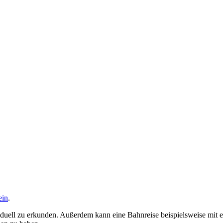
ein
.
viduell zu erkunden. Außerdem kann eine Bahnreise beispielsweise mit 