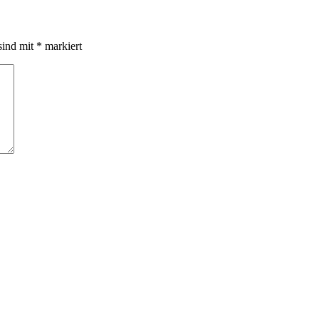
sind mit
*
markiert