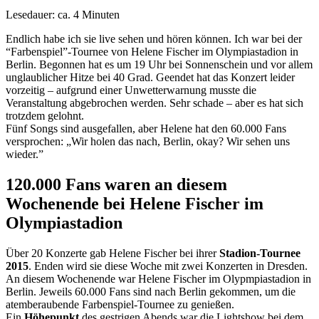
Lesedauer: ca. 4 Minuten
Endlich habe ich sie live sehen und hören können. Ich war bei der
“Farbenspiel”-Tournee von Helene Fischer im Olympiastadion in
Berlin. Begonnen hat es um 19 Uhr bei Sonnenschein und vor allem
unglaublicher Hitze bei 40 Grad. Geendet hat das Konzert leider
vorzeitig – aufgrund einer Unwetterwarnung musste die
Veranstaltung abgebrochen werden. Sehr schade – aber es hat sich
trotzdem gelohnt.
Fünf Songs sind ausgefallen, aber Helene hat den 60.000 Fans
versprochen: „Wir holen das nach, Berlin, okay? Wir sehen uns
wieder.”
120.000 Fans waren an diesem
Wochenende bei Helene Fischer im
Olympiastadion
Über 20 Konzerte gab Helene Fischer bei ihrer
Stadion-Tournee
2015
. Enden wird sie diese Woche mit zwei Konzerten in Dresden.
An diesem Wochenende war Helene Fischer im Olypmpiastadion in
Berlin. Jeweils 60.000 Fans sind nach Berlin gekommen, um die
atemberaubende Farbenspiel-Tournee zu genießen.
Ein
Höhepunkt
des gestrigen Abends war die Lightshow bei dem