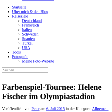
Startseite
Über mich & den Blog
Reiseziele
Deutschland
Frankreich
Italien
Schweden
Spanien
Türkei
USA
Tools
Fotografie
Meine Foto-Website
Farbenspiel-Tournee: Helene
Fischer im Olympiastadion
Veröffentlicht von
Peter
am
6. Juli 2015
in der Kategorie
Allgemein
.