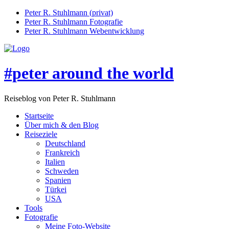
Peter R. Stuhlmann (privat)
Peter R. Stuhlmann Fotografie
Peter R. Stuhlmann Webentwicklung
#peter around the world
Reiseblog von Peter R. Stuhlmann
Startseite
Über mich & den Blog
Reiseziele
Deutschland
Frankreich
Italien
Schweden
Spanien
Türkei
USA
Tools
Fotografie
Meine Foto-Website