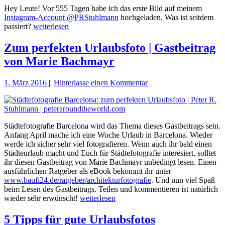
Hey Leute! Vor 555 Tagen habe ich das erste Bild auf meinem
Instagram-Account @PRStuhlmann
hochgeladen. Was ist seitdem
passiert?
weiterlesen
Zum perfekten Urlaubsfoto | Gastbeitrag
von Marie Bachmayr
1. März 2016
||
Hinterlasse einen Kommentar
Städtefotografie Barcelona wird das Thema dieses Gastbeitrags sein.
Anfang April mache ich eine Woche Urlaub in Barcelona. Wieder
werde ich sicher sehr viel fotografieren. Wenn auch ihr bald einen
Städteurlaub macht und Euch für Städtefotografie interesiert, solltet
ihr diesen Gastbeitrag von Marie Bachmayr unbedingt lesen. Einen
ausführlichen Ratgeber als eBook bekommt ihr unter
www.baufi24.de/ratgeber/architekturfotografie
. Und nun viel Spaß
beim Lesen des Gastbeitrags. Teilen und kommentieren ist natürlich
wieder sehr erwünscht!
weiterlesen
5 Tipps für gute Urlaubsfotos