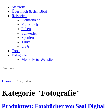
Startseite
Über mich & den Blog
Reiseziele
Deutschland
Frankreich
Italien
Schweden
Spanien
Türkei
USA
Tools
Fotografie
Meine Foto-Website
Home
» Fotografie
Kategorie "
Fotografie
"
Produkttest: Fotobücher von Saal Digital