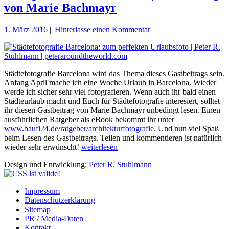
von Marie Bachmayr
1. März 2016
||
Hinterlasse einen Kommentar
Städtefotografie Barcelona wird das Thema dieses Gastbeitrags sein.
Anfang April mache ich eine Woche Urlaub in Barcelona. Wieder
werde ich sicher sehr viel fotografieren. Wenn auch ihr bald einen
Städteurlaub macht und Euch für Städtefotografie interesiert, solltet
ihr diesen Gastbeitrag von Marie Bachmayr unbedingt lesen. Einen
ausführlichen Ratgeber als eBook bekommt ihr unter
www.baufi24.de/ratgeber/architekturfotografie
. Und nun viel Spaß
beim Lesen des Gastbeitrags. Teilen und kommentieren ist natürlich
wieder sehr erwünscht!
weiterlesen
Design und Entwicklung:
Peter R. Stuhlmann
Impressum
Datenschutzerklärung
Sitemap
PR / Media-Daten
Kontakt